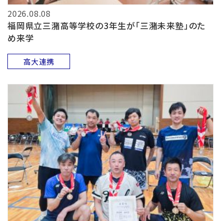
2026.08.08
福岡県立三潴高等学校の3年生が「三潴未来塾」のた
め来学
高大連携