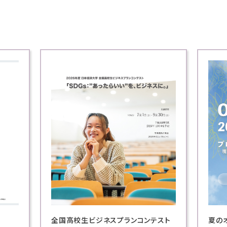
スト
夏のオープンキャンパス
Blue