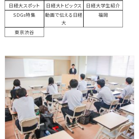
日経大スポット
日経大トピックス
日経大学生紹介
SDGs特集
動画で伝える日経
福岡
大
東京渋谷