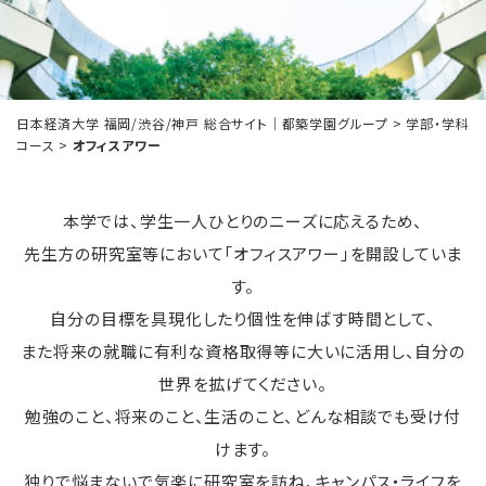
日本経済大学 福岡/渋谷/神戸 総合サイト｜都築学園グループ
>
学部・学科
コース
>
オフィスアワー
本学では、学生一人ひとりのニーズに応えるため、
先生方の研究室等において「オフィスアワー」を開設していま
す。
自分の目標を具現化したり個性を伸ばす時間として、
また将来の就職に有利な資格取得等に大いに活用し、自分の
世界を拡げてください。
勉強のこと、将来のこと、生活のこと、どんな相談でも受け付
けます。
独りで悩まないで気楽に研究室を訪ね、キャンパス・ライフを