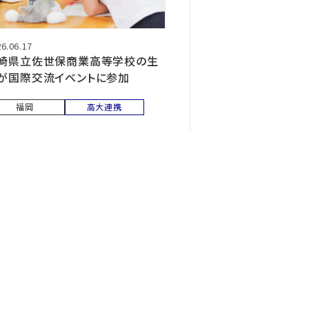
6.06.17
崎県立佐世保商業高等学校の生
が国際交流イベントに参加
福岡
高大連携