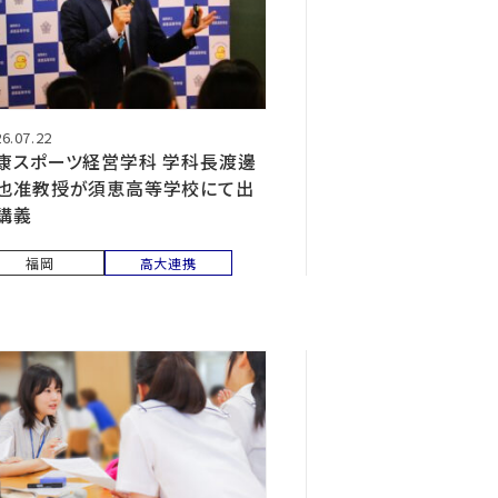
6.07.22
康スポーツ経営学科 学科長渡邊
也准教授が須恵高等学校にて出
講義
福岡
高大連携