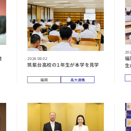
202
福
業
2026.08.02
筑紫台高校の１年生が本学を見学
生
福岡
高大連携