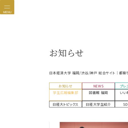
MENU
お知らせ
日本経済大学 福岡/渋谷/神戸 総合サイト｜都築
お知らせ
NEWS
プレ
学生広報編集部
図書館 福岡
いい
日経大トピックス
日経大学生紹介
S