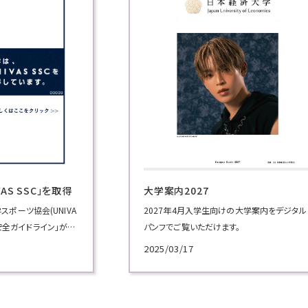
学案内2027
全国高校生ビジネス
27年4月入学生向けの大学案内をデジタル
フでご覧いただけます。
5/03/17
2025/07/01