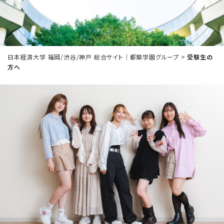
日本経済大学 福岡/渋谷/神戸 総合サイト｜都築学園グループ
>
受験生の
方へ