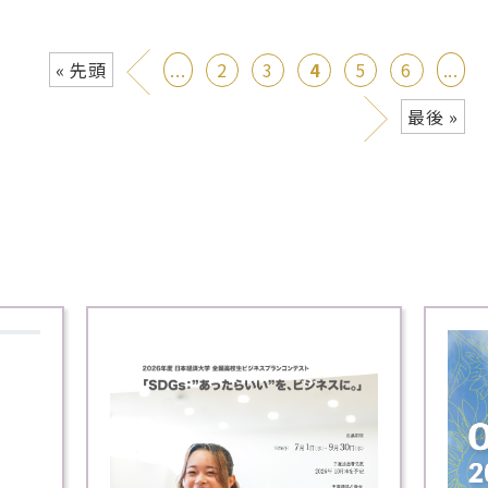
«
« 先頭
...
2
3
4
5
6
...
»
最後 »