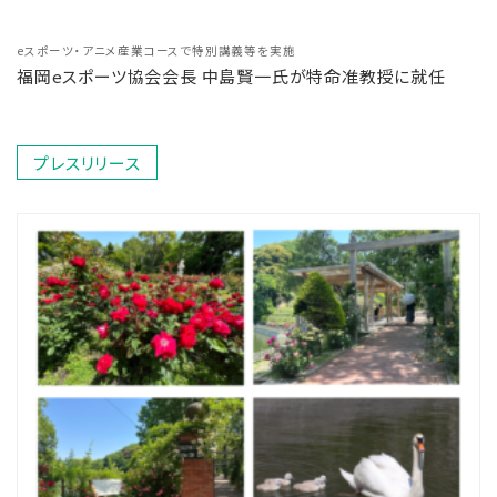
eスポーツ・アニメ産業コースで特別講義等を実施
福岡eスポーツ協会会長 中島賢一氏が特命准教授に就任
プレスリリース