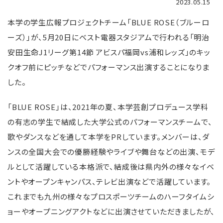
2023.05.15
本学の学生広報プロジェクトチーム「BLUE ROSE（ブルーロ
ーズ）」が、5月20日にベスト電器スタジアムで行われる「明治
安田生命J1リーグ第14節 アビスパ福岡vs浦和レッズ」のキッ
クオフ前にピッチなどでパフォーマンス出演することになりま
した。
「BLUE ROSE」は、2021年の夏、本学芸創プロデュース学科
の有志の学生で結成した大学公式のパフォーマンスチームで、
歌やダンスなどを通して本学をPRしています。メンバーは、ダ
ンスの全国大会での優勝経験やライブや舞台などの出演、モデ
ルとして活躍している本格派で、結成後は県内外の様々なイベ
ントやオープンキャンパス、テレビ出演などで活躍しています。
これまでも九州の様々なプロスポーツチームのハーフタイムシ
ョーやオープニングアクトなどに出演させていただきましたが、