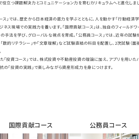
で役立つ課題解決力とコミュニケーション力を育むカリキュラムへと進化しまし
ース」では、歴史から日本経済の底力を学ぶとともに、人を動かす「行動経済学
ジネス現場での実践力を養います。「国際貢献コース」は、独自のフィールドワ
の手法を学び、グローバルな視点を育成。「公務員コース」では、近年の試験
ら「数的リテラシー」や「文章理解」など試験直結の科目を配置し、2次試験（面
。
た「投資コース」では、株式投資や不動産投資の理論に加え、アプリを用いた
抗の「投資の実践」で楽しみながら資産形成力を身につけます。
国際貢献コース
公務員コース