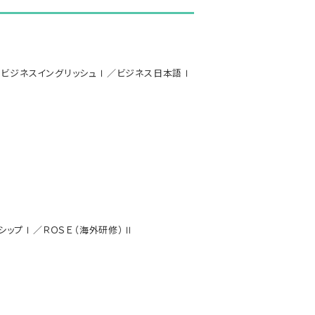
ビジネスイングリッシュⅠ／ビジネス日本語Ⅰ
ップⅠ／ＲＯＳＥ（海外研修）Ⅱ