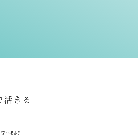
で活きる
が学べるよう