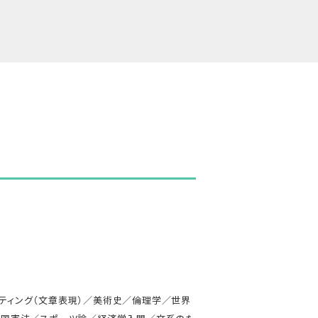
ティング（文章表現）／美術史／倫理学／世界