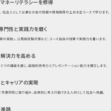
マネーリテラシーを修得
、社会人として必要なお金の知識や資格取得の土台を全コースで学びます。
専門性と実践力を磨く
投資の実践」、公務員試験対策など、コース独自の授業で実践力を養います。
題解決力を高める
ミでの議論を通じ、論理的思考力とプレゼンテーション能力を確立します。
とキャリアの実現
て卒業研究に取り組み、自律的に考え行動できる人材として社会へ飛躍。
な進路