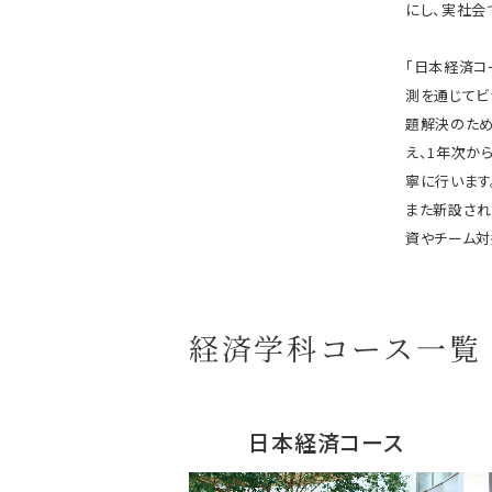
にし、実社会
「日本経済コ
測を通じてビ
題解決のため
え、1年次か
寧に行います
また新設され
資やチーム対
経済学科コース一覧
日本経済コース