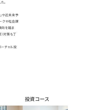
た。
」や近未来予
ークや社会課
傾向を踏ま
接）対策も丁
バーチャル投
投資コース