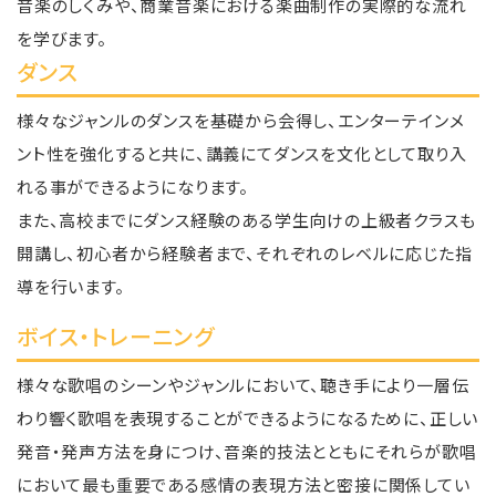
音楽のしくみや、商業音楽における楽曲制作の実際的な流れ
を学びます。
ダンス
様々なジャンルのダンスを基礎から会得し、エンターテインメ
ント性を強化すると共に、講義にてダンスを文化として取り入
れる事ができるようになります。
また、高校までにダンス経験のある学生向けの上級者クラスも
開講し、初心者から経験者まで、それぞれのレベルに応じた指
導を行います。
ボイス・トレーニング
様々な歌唱のシーンやジャンルにおいて、聴き手により一層伝
わり響く歌唱を表現することができるようになるために、正しい
発音・発声方法を身につけ、音楽的技法とともにそれらが歌唱
において最も重要である感情の表現方法と密接に関係してい