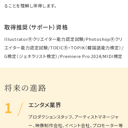
ることを理解し体得します。
取得推奨（サポート）資格
IllustratorⓇクリエイター能力認定試験/PhotoshopⓇクリ
エイター能力認定試験/TOEICⓇ・TOPIK（韓国語能力検定）/
G検定（ジェネラリスト検定）/Premiere Pro 2024/MIDI検定
将来の進路
1
エンタメ業界
プロダクションスタッフ、アーティストマネージャ
ー、映像制作会社、イベント会社、プロモーター等