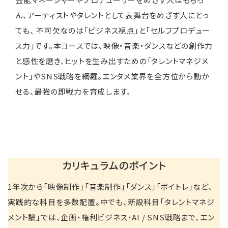
ん、アーティストやタレントとして表舞台をめざす人にとっ
ても、 不可欠なのは「ビジネス視点」と「セルフプロデュー
ス力」です。本コースでは、映像・音楽・ダンスなどの創作力
と感性を磨き、ヒットを生み出すための「タレントマネジメ
ント」やSNS戦略を網羅。エンタメ業界を全方位から動か
せる、最強の即戦力を育成します。
カリキュラムのポイント
1年次から「映像制作」「音楽制作」「ダンス」「ボイトレ」など、
実践的な科目を多数配置。中でも、新設科目「タレントマネジ
メント論」では、企画・権利ビジネス・AI / SNS戦略まで、エン