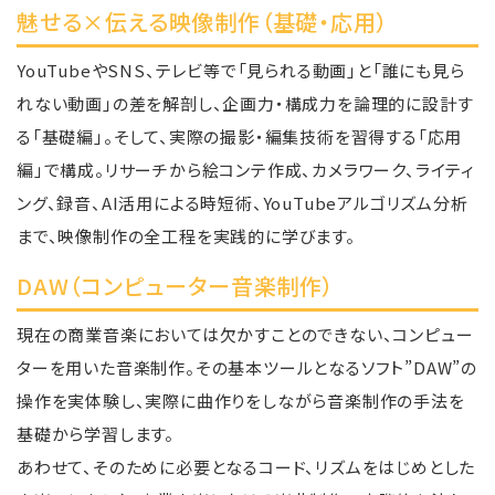
魅せる×伝える映像制作（基礎・応用）
YouTubeやSNS、テレビ等で「見られる動画」と「誰にも見ら
れない動画」の差を解剖し、企画力・構成力を論理的に設計す
る「基礎編」。そして、実際の撮影・編集技術を習得する「応用
編」で構成。リサーチから絵コンテ作成、カメラワーク、ライティ
ング、録音、AI活用による時短術、YouTubeアルゴリズム分析
まで、映像制作の全工程を実践的に学びます。
DAW（コンピューター音楽制作）
現在の商業音楽においては欠かすことのできない、コンピュー
ターを用いた音楽制作。その基本ツールとなるソフト”DAW”の
操作を実体験し、実際に曲作りをしながら音楽制作の手法を
基礎から学習します。
あわせて、そのために必要となるコード、リズムをはじめとした