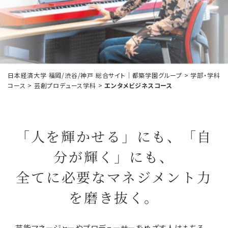
日本経済大学 福岡/渋谷/神戸 総合サイト｜都築学園グループ
>
学部・学科
コース
>
芸創プロデュース学科
>
エンタメビジネスコース
「人を輝かせる」にも、「自
分が輝く」にも、
全てに必要なマネジメント力
を磨き抜く。
芸能マネージャーやプロデューサーをめざす人はもちろ