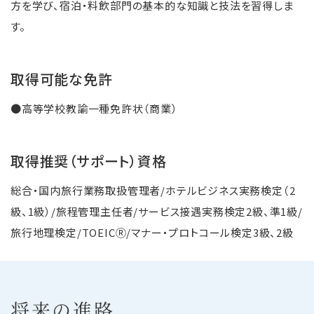
方を学び、宿泊・料飲部門の基本的な知識と技法を習得しま
す。
取得可能な免許
●高等学校教諭一種免許状（商業）
取得推奨（サポート）資格
総合・国内旅行業務取扱管理者/ホテルビジネス実務検定（2
級、1級）/旅程管理主任者/サービス接遇実務検定2級、準1級/
旅行地理検定/TOEICⓇ/マナー・プロトコール検定3級、2級
将来の進路