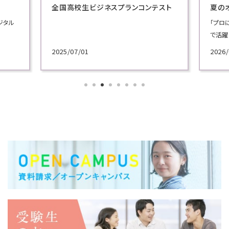
全国高校生ビジネスプランコンテスト
夏の
ジタル
「プロ
で活躍
施！
2025/07/01
2026/
各学科
講義を