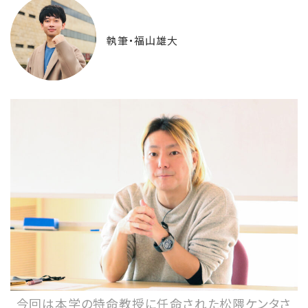
執筆・福山雄大
今回は本学の特命教授に任命された松隈ケンタさ