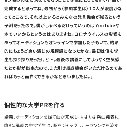
完成すると思ってね。最初から（参加学生は）１０人が限度かな
ってところで、それ以上いるとみんなの発言機会が減るという
予測だったので。僕がしゃべるだけっていうのは YouTubeや
本でいいからというのはありますね。コロナウイルスの影響も
あってオーディションもオンラインで参加した子もいて、結果
的にちょうど良い感じの規模感になったかな。最初は僕も学
生も探り探りだったけど…。最後の講義にしてようやく空気感
だとか形が出来たので、また引き続き機会がいただけるのであ
ればもっと面白くできるかなと思いましたね。」
個性的な大学PRを作る
講義、オーディションを経て曲が完成し、いよいよ楽曲発表に
臨む。講義の中で学生は、駅をジャックしテーマソングを流す