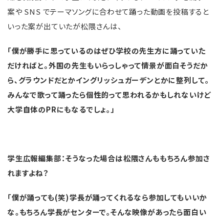
案や SNS でテーマソングに合わせて踊った動画を投稿すると
いった案が出ていたが松隈さんは、
「僕が勝手に思っているのはぜひ学校の先生方に踊っていた
だければと。外国の先生もいらっしゃって情景が面白そうだか
ら、グラウンドだとかイングリッシュガーデンとかに整列して。
みんなで歌って踊ったら個性的って思われるかもしれないけど
大学自体のPRにもなるでしょ。」
学生広報編集部：そうなった場合は松隈さんももちろん参加さ
れますよね？
「僕が踊っても(笑)学⾧が踊ってくれるなら参加してもいいか
な。もちろん学⾧がセンターで。そんな映像があったら面白い