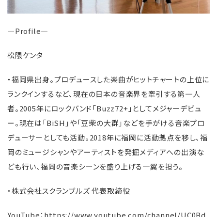
―Profile―
松隈ケンタ
・福岡県出身。プロデュースした楽曲がヒットチャートの上位に
ランクインするなど、現在の日本の音楽界を牽引する第一人
者。2005年にロックバンド「Buzz72+」としてメジャーデビュ
ー。現在は「BiSH」や「豆柴の大群」などを手がける音楽プロ
デューサーとしても活動。2018年に福岡に活動拠点を移し、福
岡のミュージシャンやアーティストを発掘メディアへの出演な
ども行い、福岡の音楽シーンを盛り上げる一翼を担う。
・株式会社スクランブルズ 代表取締役
YouTube：
https://www.youtube.com/channel/UC0Bd