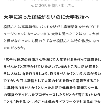
んにお話を伺いました。
大学に通った経験がないのに大学教授へ
松隈さんは高専時代にバンドを結成し音楽活動を始めプロミ
ュージシャンになった。つまり、大学に通ったことはない。大学
と縁がなかったにも関わらずなぜ松隈さんは特命教授になっ
たのだろうか。
「広告代理店の藤原さんを通じて大学でゼミを作って講義をし
ませんか？と声をかけていただいて。僕のところに話が来ると
きは大体は曲を作りましょう、作りませんか？というお話が多い
ですが、今回は教授として大学のゼミを作って講義をすること
に興味ありませんか？といったお話で僕自身も音楽スクール
の運営やアイドルをプロデュースしたりだとか「育てる」という
ことや「教える」ということは僕のライフワークでもあるので大