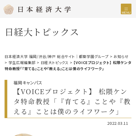
MENU
日経大トピックス
日本経済大学 福岡/渋谷/神戸 総合サイト｜都築学園グループ
>
お知らせ
>
学生広報編集部
>
日経大トピックス
>
【VOICEプロジェクト】 松隈ケンタ
特命教授「『育てる』ことや『教える』ことは僕のライフワーク」
福岡キャンパス
【VOICEプロジェクト】 松隈ケン
タ特命教授「『育てる』ことや『教
える』ことは僕のライフワーク」
2022.03.11