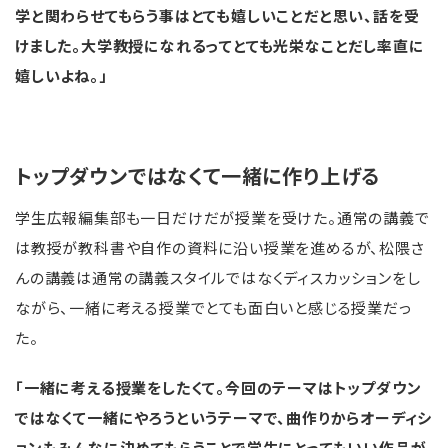
学と関わらせてもらう事はとても嬉しいことだと思い、話を受
けました。大学教授になれるってとても光栄なことだし率直に
嬉しいよね。」
トップダウンではなくて一緒に作り上げる
学生広報編集部も一日だけだが授業を受けた。通常の講義で
は教授が教科書や自作の資料に沿い授業を進めるが、松隈さ
んの講義は通常の講義スタイルではなくディスカッションをし
ながら、一緒に考える授業でとても面白いと感じる授業だっ
た。
「一緒に考える授業をしたくて。今回のテーマはトップダウン
ではなくて一緒にやろうというテーマで、曲作りからオーディシ
ョンもみんなに決めてもらうことで学生にとってもいい作品が