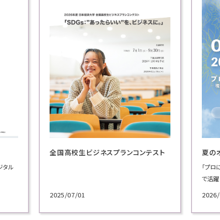
スプランコンテスト
夏のオープンキャンパス
「プロに学ぶ超実践講義」では、ビジネスの現場
で活躍してきた実務家教員による模擬授業を実
施！
2026/06/30
各学科のテーマから選べる講義で、プロによる
講義を体験してください！