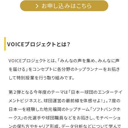
お申し込みはこちら
VOICEプロジェクトとは？
VOICEプロジェクトとは、「みんなの声を集め、みんなに声
を届ける」をコンセプトに各分野のトップランナーをお招き
して特別授業を行う取り組みです。
第２弾となる今年度のテーマは「日本一球団のエンターテイ
メントビジネスと、球団運営の最前線を体感せよ！」。７度の
日本一を経験した地元福岡のトップチーム「ソフトバンクホ
ークス」の元選手や球団職員などをお招きし、モチベーショ
ンの保ち方やキャリア形成、データ分析などについて学んで