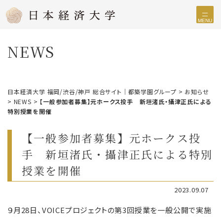
MENU
NEWS
日本経済大学 福岡/渋谷/神戸 総合サイト｜都築学園グループ
>
お知らせ
>
NEWS
>
【一般参加者募集】元ホークス投手 新垣渚氏・攝津正氏による
特別授業を開催
【一般参加者募集】元ホークス投
手 新垣渚氏・攝津正氏による特別
授業を開催
2023.09.07
９月28日、VOICEプロジェクトの第3回授業を一般公開で実施