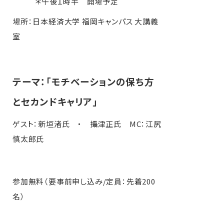
＊午後１時半 開場予定
場所：日本経済大学 福岡キャンパス 大講義
室
テーマ：「モチベーションの保ち方
とセカンドキャリア」
ゲスト：新垣渚氏 ・ 攝津正氏 MC：江尻
慎太郎氏
参加無料（要事前申し込み/定員：先着200
名）