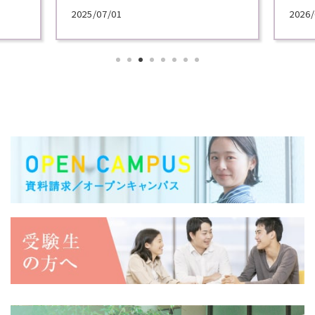
施！
2025/07/01
2026/
各学科
講義を