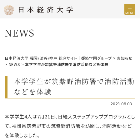
MENU
NEWS
日本経済大学 福岡/渋谷/神戸 総合サイト｜都築学園グループ
>
お知らせ
>
NEWS
>
本学学生が筑紫野消防署で消防活動などを体験
本学学生が筑紫野消防署で消防活動
などを体験
2023.08.03
本学学生4人は7月21日、日経大ステップアッププログラムとし
て、福岡県筑紫野市の筑紫野消防署を訪問し、消防活動など
を体験しました。