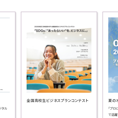
全国高校生ビジネスプランコンテスト
夏の
ジタル
「プロ
で活躍