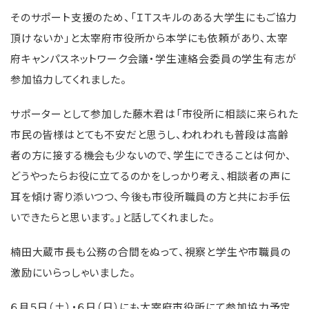
そのサポート支援のため、「ＩＴスキルのある大学生にもご協力
頂けないか」と太宰府市役所から本学にも依頼があり、太宰
府キャンパスネットワーク会議・学生連絡会委員の学生有志が
参加協力してくれました。
サポーターとして参加した藤木君は「市役所に相談に来られた
市民の皆様はとても不安だと思うし、われわれも普段は高齢
者の方に接する機会も少ないので、学生にできることは何か、
どうやったらお役に立てるのかをしっかり考え、相談者の声に
耳を傾け寄り添いつつ、今後も市役所職員の方と共にお手伝
いできたらと思います。」と話してくれました。
楠田大蔵市長も公務の合間をぬって、視察と学生や市職員の
激励にいらっしゃいました。
６月５日（土）・６日（日）にも太宰府市役所にて参加協力予定