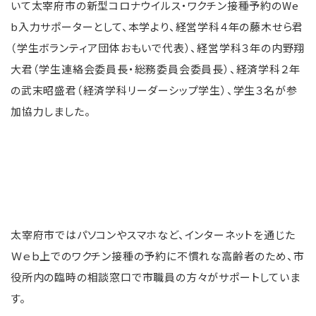
いて太宰府市の新型コロナウイルス・ワクチン接種予約のWe
b入力サポーターとして、本学より、経営学科４年の藤木せら君
（学生ボランティア団体おもいで代表）、経営学科３年の内野翔
大君（学生連絡会委員長・総務委員会委員長）、経済学科２年
の武末昭盛君（経済学科リーダーシップ学生）、学生３名が参
加協力しました。
太宰府市ではパソコンやスマホなど、インターネットを通じた
Ｗｅｂ上でのワクチン接種の予約に不慣れな高齢者のため、市
役所内の臨時の相談窓口で市職員の方々がサポートしていま
す。