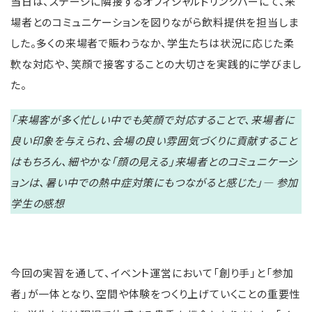
当日は、ステージに隣接するオフィシャルドリンクバーにて、来
場者とのコミュニケーションを図りながら飲料提供を担当しま
した。多くの来場者で賑わうなか、学生たちは状況に応じた柔
軟な対応や、笑顔で接客することの大切さを実践的に学びまし
た。
「来場客が多く忙しい中でも笑顔で対応することで、来場者に
良い印象を与えられ、会場の良い雰囲気づくりに貢献すること
はもちろん、細やかな「顔の見える」来場者とのコミュニケーシ
ョンは、暑い中での熱中症対策にもつながると感じた」— 参加
学生の感想
今回の実習を通して、イベント運営において「創り手」と「参加
者」が一体となり、空間や体験をつくり上げていくことの重要性