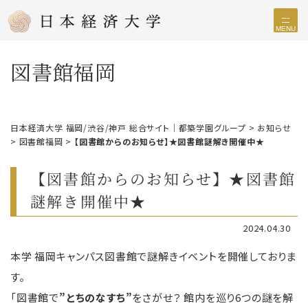
MENU
図書館福岡
日本経済大学 福岡/渋谷/神戸 総合サイト｜都築学園グループ
>
お知らせ
>
図書館福岡
>
【図書館からのお知らせ】★図書館謎解き開催中★
【図書館からのお知らせ】★図書館
謎解き開催中★
2024.04.30
本学 福岡キャンパス図書館で謎解きイベントを開催しておりま
す。
「図書館で
”とちのなすち”
をさがせ？ 館内を巡り6つの謎を解