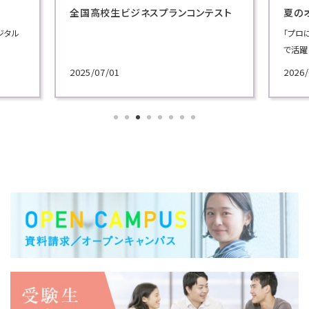
全国高校生ビジネスプランコンテスト
夏の
ジタル
「プロ
で活躍
施！
2025/07/01
2026/
各学科
講義を