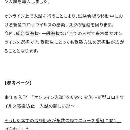
ン入試を導入しました。
オンライン上で入試を行うことにより、試験会場や移動中にお
ける新型コロナウイルスの感染リスクの軽減を図ります。
今回、総合型選抜・一般選抜など全ての入試で来校型かオン
ラインを選択でき、受験生にとっても受験方法の選択肢が広が
ることとなります。
【参考ページ】
来年度入学 “オンライン入試”を初めて実施～新型コロナウ
イルス感染防止 入試の新しい形～
そうした本学の取り組みが複数の局でニュース番組に取り上
げられました。