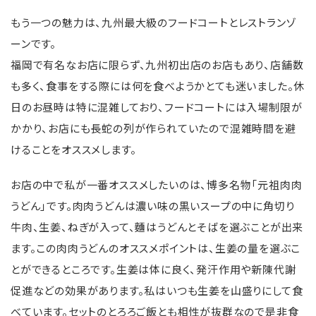
もう一つの魅力は、九州最大級のフードコートとレストランゾ
ーンです。
福岡で有名なお店に限らず、九州初出店のお店もあり、店舗数
も多く、食事をする際には何を食べようかとても迷いました。休
日のお昼時は特に混雑しており、フードコートには入場制限が
かかり、お店にも⾧蛇の列が作られていたので混雑時間を避
けることをオススメします。
お店の中で私が一番オススメしたいのは、博多名物「元祖肉肉
うどん」です。肉肉うどんは濃い味の黒いスープの中に角切り
牛肉、生姜、ねぎが入って、麵はうどんとそばを選ぶことが出来
ます。この肉肉うどんのオススメポイントは、生姜の量を選ぶこ
とができるところです。生姜は体に良く、発汗作用や新陳代謝
促進などの効果があります。私はいつも生姜を山盛りにして食
べています。セットのとろろご飯とも相性が抜群なので是非食