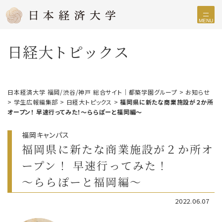
MENU
日経大トピックス
日本経済大学 福岡/渋谷/神戸 総合サイト｜都築学園グループ
>
お知らせ
>
学生広報編集部
>
日経大トピックス
>
福岡県に新たな商業施設が２か所
オープン！ 早速行ってみた！〜ららぽーと福岡編〜
福岡キャンパス
福岡県に新たな商業施設が２か所オ
ープン！ 早速行ってみた！
〜ららぽーと福岡編〜
2022.06.07