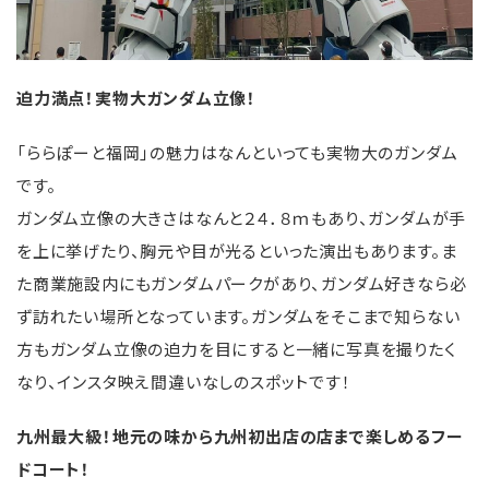
迫力満点！実物大ガンダム立像！
「ららぽーと福岡」の魅力はなんといっても実物大のガンダム
です。
ガンダム立像の大きさはなんと２４．８ｍもあり、ガンダムが手
を上に挙げたり、胸元や目が光るといった演出もあります。ま
た商業施設内にもガンダムパークがあり、ガンダム好きなら必
ず訪れたい場所となっています。ガンダムをそこまで知らない
方もガンダム立像の迫力を目にすると一緒に写真を撮りたく
なり、インスタ映え間違いなしのスポットです！
九州最大級！地元の味から九州初出店の店まで楽しめるフー
ドコート！