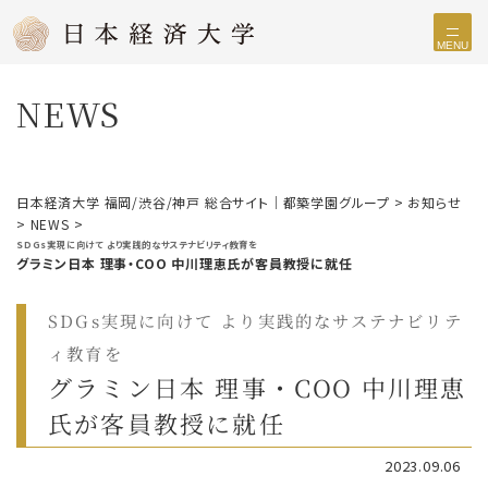
MENU
NEWS
日本経済大学 福岡/渋谷/神戸 総合サイト｜都築学園グループ
>
お知らせ
>
NEWS
>
SDGs実現に向けて より実践的なサステナビリティ教育を
グラミン日本 理事・COO 中川理恵氏が客員教授に就任
SDGs実現に向けて より実践的なサステナビリテ
ィ教育を
グラミン日本 理事・COO 中川理恵
氏が客員教授に就任
2023.09.06