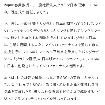
本学の客員教授に、一般社団法人グラミン日本 理事・COOの
中川理恵氏が就任しました。
中川氏は、一般社団法人グラミン日本の理事・COOとして、マイ
クロファイナンスやデジタルリスキリングを通じてシングルマザ
ーの稼ぐ力を向上する活動を行われています。グラミン日本
は、生活に困窮する人々にマイクロファイナンスを通じて自立
支援を行い、2006年にノーベル平和賞を受賞したバングラデ
シュの「グラミン銀行」の日本版オペレーションとして、2018年
に日本に創設されたマイクロファイナンス機関です。
本学は、社会課題の解決につながるSDGsの実現に力を入れ
ており、これまでもSDGsに取り組んでいる企業と連携し特別
授業を実施したり、様々な社会課題をビジネスで解決する「ビ
ジネスプランコンテスト」などを行なっています。