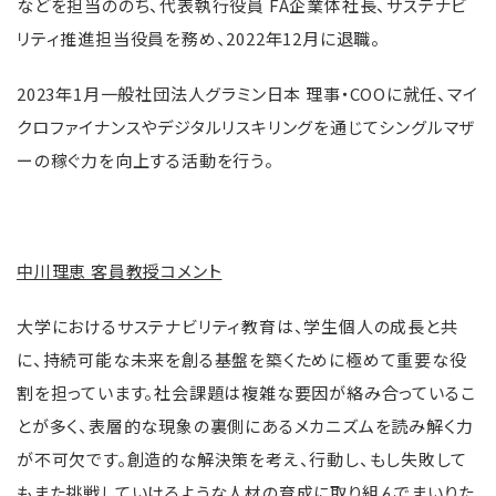
などを担当ののち、代表執行役員 FA企業体社長、サステナビ
リティ推進担当役員を務め、2022年12月に退職。
2023年1月一般社団法人グラミン日本 理事・COOに就任、マイ
クロファイナンスやデジタルリスキリングを通じてシングルマザ
ーの稼ぐ力を向上する活動を行う。
中川理恵 客員教授コメント
大学におけるサステナビリティ教育は、学生個人の成長と共
に、持続可能な未来を創る基盤を築くために極めて重要な役
割を担っています。社会課題は複雑な要因が絡み合っているこ
とが多く、表層的な現象の裏側にあるメカニズムを読み解く力
が不可欠です。創造的な解決策を考え、行動し、もし失敗して
もまた挑戦していけるような人材の育成に取り組んでまいりた