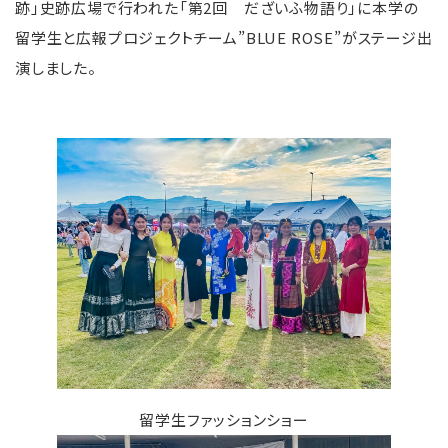
跡」史跡広場で行われた「第2回 だざいふ物語り」に本学の
留学生と広報プロジェクトチーム”BLUE ROSE”がステージ出
演しました。
留学生ファッションショー