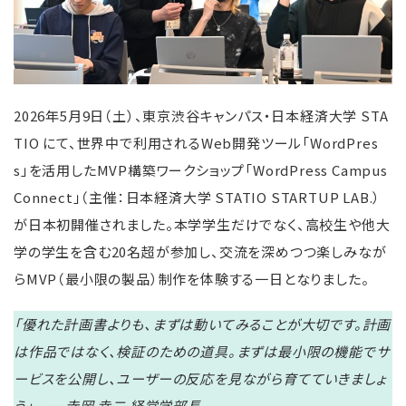
2026年5月9日（土）、東京渋谷キャンパス・日本経済大学 STA
TIO にて、世界中で利用されるWeb開発ツール「WordPres
s」を活用したMVP構築ワークショップ「WordPress Campus
Connect」（主催：日本経済大学 STATIO STARTUP LAB.）
が日本初開催されました。本学学生だけでなく、高校生や他大
学の学生を含む20名超が参加し、交流を深めつつ楽しみなが
らMVP（最小限の製品）制作を体験する一日となりました。
「優れた計画書よりも、まずは動いてみることが大切です。計画
は作品ではなく、検証のための道具。まずは最小限の機能でサ
ービスを公開し、ユーザーの反応を見ながら育てていきましょ
う」 — 寺岡 幸二 経営学部長