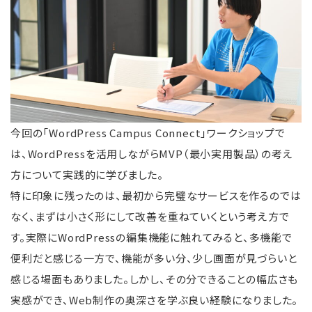
今回の「WordPress Campus Connect」ワークショップで
は、WordPressを活用しながらMVP（最小実用製品）の考え
方について実践的に学びました。
特に印象に残ったのは、最初から完璧なサービスを作るのでは
なく、まずは小さく形にして改善を重ねていくという考え方で
す。実際にWordPressの編集機能に触れてみると、多機能で
便利だと感じる一方で、機能が多い分、少し画面が見づらいと
感じる場面もありました。しかし、その分できることの幅広さも
実感ができ、Web制作の奥深さを学ぶ良い経験になりました。