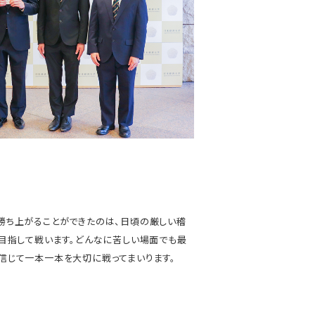
勝ち上がることができたのは、日頃の厳しい稽
目指して戦います。どんなに苦しい場面でも最
信じて一本一本を大切に戦ってまいります。