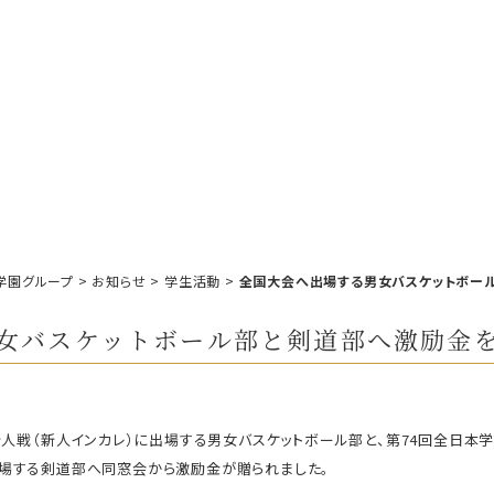
学園グループ
>
お知らせ
>
学生活動
>
全国大会へ出場する男女バスケットボー
女バスケットボール部と剣道部へ激励金
新人戦（新人インカレ）に出場する男女バスケットボール部と、第74回全日本
場する剣道部へ同窓会から激励金が贈られました。