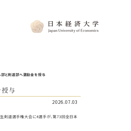
ル部と剣道部へ激励金を授与
を授与
2026.07.03
学生剣道選手権大会に4選手が、第73回全日本