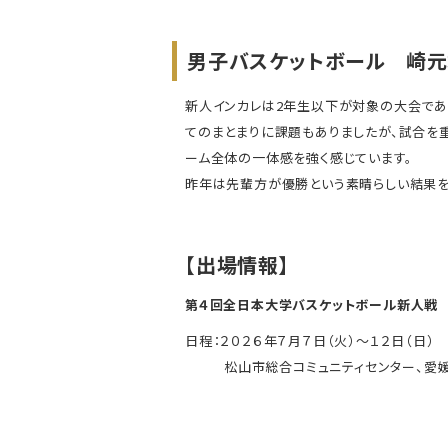
男子バスケットボール 崎元
新人インカレは2年生以下が対象の大会であ
てのまとまりに課題もありましたが、試合を
ーム全体の一体感を強く感じています。
昨年は先輩方が優勝という素晴らしい結果を
【出場情報】
第４回全日本大学バスケットボール新人戦
日程：２０２６年７月７日（火）〜１２日（日）
松山市総合コミュニティセンター、愛