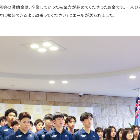
窓会の激励金は、卒業していった先輩方が納めてくださったお金です。一人ひ
方に報告できるよう頑張ってください」とエールが送られました。