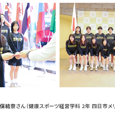
久保結奈
さん（健康スポーツ経営学科 2年 四日市