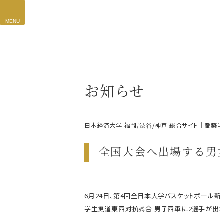
MENU
お知らせ
日本経済大学 福岡/渋谷/神戸 総合サイト｜都築
全国大会へ出場する男
6月24日、第4回全日本大学バスケットボール
学生剣道東西対抗試合 男子西軍に2選手が出