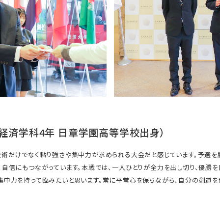
（経済学科4年 日章学園高等学校出身）
技術だけでなく粘り強さや集中力が求められる大会だと感じています。予選を
、自信にもつながっています。本戦では、一人ひとりが全力を出し切り、優勝を
集中力を持って臨みたいと思います。常に平常心を保ちながら、自分の剣道を