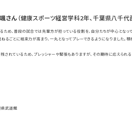
颯さん
（健康スポーツ経営学科2年、千葉県八千代
るため、普段の試合では先輩方が担っている役割を、自分たちが中心となっ
重ねるごとに結束力が高まり、一丸となってプレーできるようになりました。積
残されているため、プレッシャーや緊張もありますが、その期待に応えられる
媛県武道館