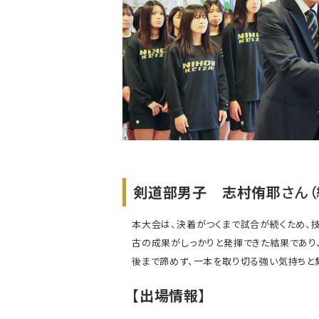
剣道部男子 志村侑耶
さん
本大会は、決着がつくまで試合が続くため、
古の成果がしっかりと発揮できた結果であり
後まで諦めず、一本を取り切る強い気持ちと
【出場情報】