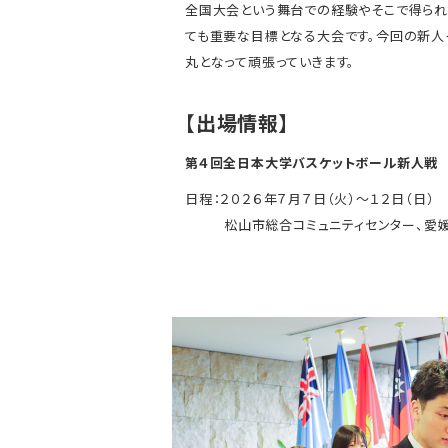
全国大会という舞台での経験やそこで得られ
ても重要な目標となる大会です。今回の新人
丸となって頑張っていきます。
【出場情報】
第４回全日本大学バスケットボール新人戦
日程：２０２６年７月７日（火）〜１２日（日）
松山市総合コミュニティセンター、愛