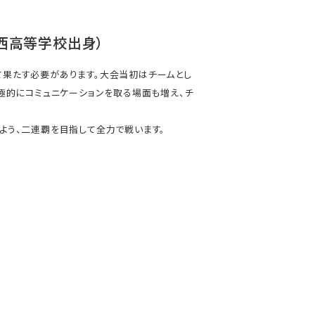
西高等学校出身）
て果たす必要があります。大会当初はチームとし
極的にコミュニケーションを取る場面も増え、チ
よう、二連覇を目指して全力で戦います。