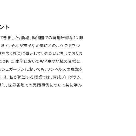
ント
できました。農場、動物園での現地研修など、非
理念と、それが市民や企業にどのように役立つ
びを広く社会に還元していきたいと考えておりま
とともに、本学においても学生や地域の皆様に
ッシュガーデンにおいても、ワンヘルスの理念を
ます。私が担当する授業では、育成プログラム
原則、世界各地での実践事例について共に学ん