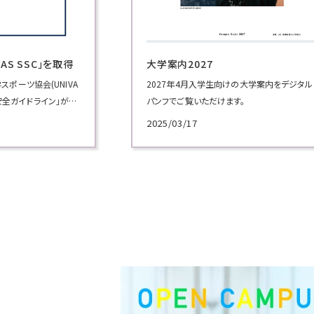
AS SSC」を取得
大学案内2027
ポーツ協会(UNIVA
2027年4月入学生向けの大学案内をデジタル
安心安全ガイドライン」が推
パンフでご覧いただけます。
いて認証評価基準を
2025/03/17
VAS SSC) 」を取得