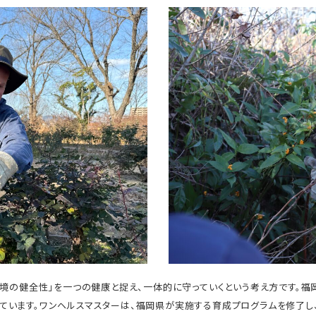
環境の健全性」を一つの健康と捉え、一体的に守っていくという考え方です。
ています。ワンヘルスマスターは、福岡県が実施する育成プログラムを修了し