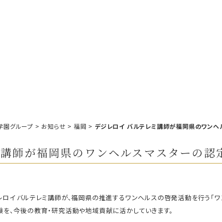
学園グループ
>
お知らせ
>
福岡
>
デジレロイ バルテレミ講師が福岡県のワンヘ
ミ講師が福岡県のワンヘルスマスターの認
ロイ バルテレミ講師が、福岡県の推進するワンヘルスの啓発活動を行う「ワ
を、今後の教育・研究活動や地域貢献に活かしていきます。