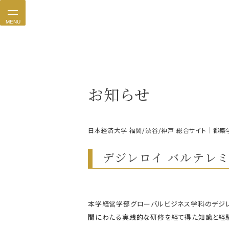
MENU
お知らせ
日本経済大学 福岡/渋谷/神戸 総合サイト｜都築
デジレロイ バルテレ
本学経営学部グローバルビジネス学科のデジレ
間にわたる実践的な研修を経て得た知識と経験