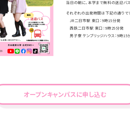
当日の朝に、本学まで無料の送迎バス
それぞれの出発時間は下記の通りで
JR二日市駅 東口：9時15分発
西鉄二日市駅 東口：9時25分発
男子寮 ケンブリッジハウス：9時15
オープンキャンパスに申し込む