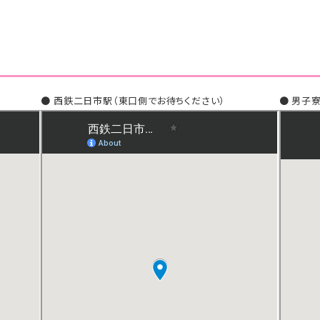
● 西鉄二日市駅（東口側でお待ちください）
● 男子