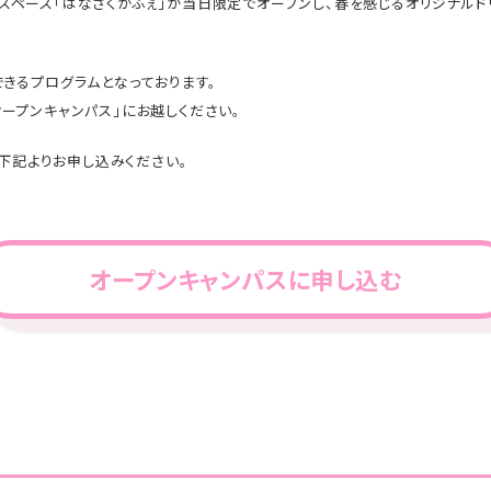
スペース「はなさくかふぇ」が当日限定でオープンし、春を感じるオリジナル
きるプログラムとなっております。
ープンキャンパス」にお越しください。
に下記よりお申し込みください。
オープンキャンパスに申し込む