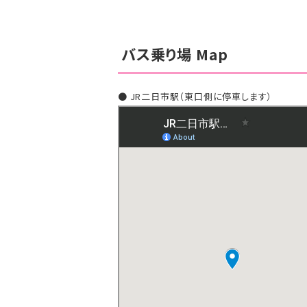
バス乗り場 Map
● JR二日市駅（東口側に停車します）