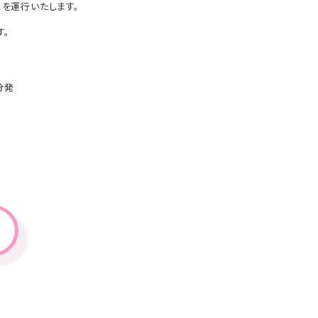
を運行いたします。
す。
分発