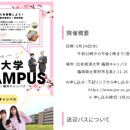
開催概要
日時：3月24日(木)
午前10時から午後２時まで（受
場所：日本経済大学 福岡キャンパス
福岡県太宰府市五条3-11-25
お申し込み：下記リンクから申し込み
https://www.jue.ac.
※ 申し込み締切：3月2
送迎バスについて