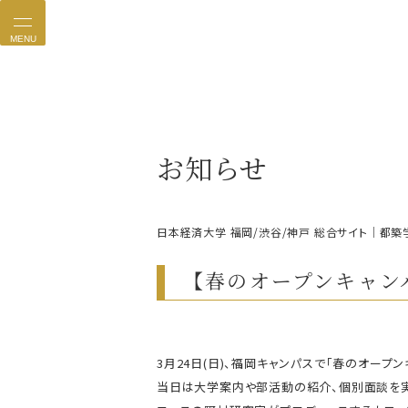
MENU
お知らせ
日本経済大学 福岡/渋谷/神戸 総合サイト｜都築
【春のオープンキャンパ
3月24日(日)、福岡キャンパスで「春のオープ
当日は大学案内や部活動の紹介、個別面談を実施