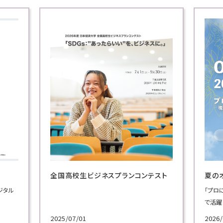
全国高校生ビジネスプランコンテスト
夏の
ジタル
「プロ
で活躍
施！
2025/07/01
2026/