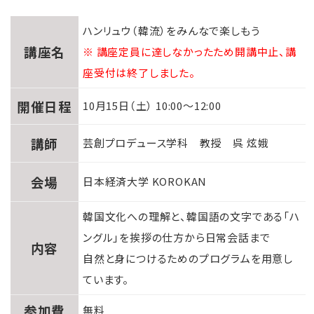
ハンリュウ（韓流）をみんなで楽しもう
講座名
※ 講座定員に達しなかったため開講中止、講
座受付は終了しました。
開催日程
10月15日（土） 10:00～12:00
講師
芸創プロデュース学科 教授 呉 炫娥
会場
日本経済大学 KOROKAN
韓国文化への理解と、韓国語の文字である「ハ
ングル」を挨拶の仕方から日常会話まで
内容
自然と身につけるためのプログラムを用意し
ています。
参加費
無料