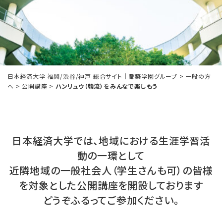
日本経済大学 福岡/渋谷/神戸 総合サイト｜都築学園グループ
>
一般の方
へ
>
公開講座
>
ハンリュウ（韓流）をみんなで楽しもう
日本経済大学では、地域における生涯学習活
動の一環として
近隣地域の一般社会人（学生さんも可）の皆様
を対象とした公開講座を開設しております
どうぞふるってご参加ください。