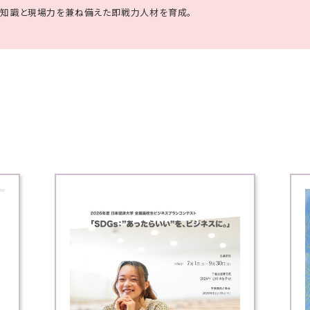
、知識と現場力を兼ね備えた即戦力人材を育成。