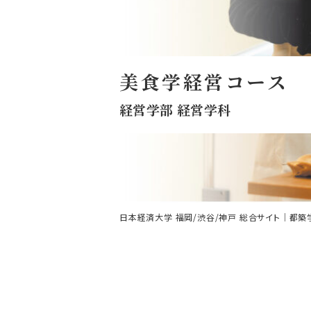
美食学経営コース
経営学部 経営学科
日本経済大学 福岡/渋谷/神戸 総合サイト｜都築