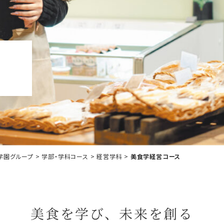
学園グループ
>
学部・学科コース
>
経営学科
>
美食学経営コース
美食を学び、未来を創る