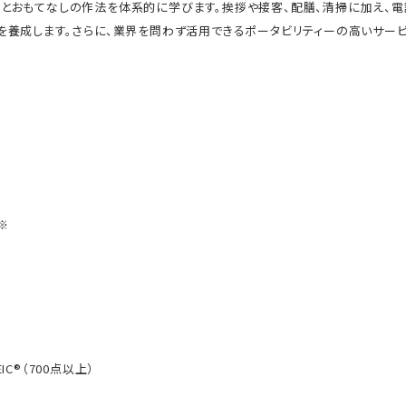
とおもてなしの作法を体系的に学びます。挨拶や接客、配膳、清掃に加え、
を養成します。さらに、業界を問わず活用できるポータビリティーの高いサービ
※
C®（700点以上）