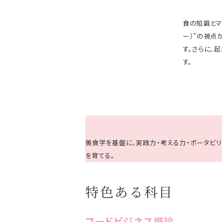
食の知識とマ
ー）”の視点
す。さらに、
す。
美食学を基盤に、実践力・考える力・ポータビ
を育てる。
特色ある科目
フードビジネス
概論