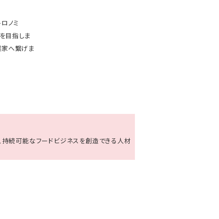
トロノミ
を目指しま
業家へ繋げま
、持続可能なフードビジネスを創造できる人材