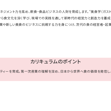
ネジメント力を高め、飲食・食品ビジネスの人財を育成します。“美食学（ガス
から食文化を深く学び、現場での実践を通して新時代の経営力と創造力を養成
起業や新しい美食のビジネスに挑戦する力を身につけ、次代の食の経営者・起
カリキュラムのポイント
リティーを育成。第一次産業の理解を深め、日本から世界へ食の価値を発信し