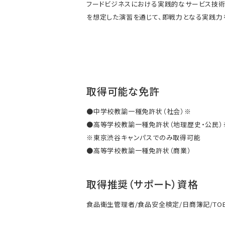
フードビジネスにおける実践的なサービス技術
を想定した演習を通じて、即戦力となる実践力
取得可能な免許
●中学校教諭一種免許状（社会）※
●高等学校教諭一種免許状（地理歴史・公民）
※東京渋谷キャンパスでのみ取得可能
●高等学校教諭一種免許状（商業）
取得推奨（サポート）資格
食品衛生管理者/食品安全検定/日商簿記/TOEI