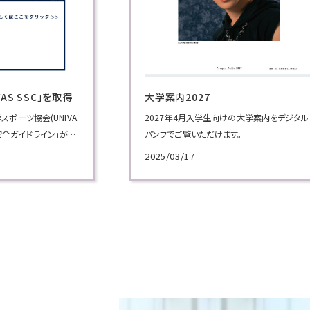
全国高校生ビジネスプランコンテスト
の大学案内をデジタル
。
2025/07/01