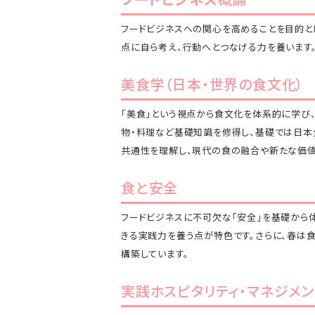
フードビジネスへの関心を高めることを目的と
点に自ら考え、行動へとつなげる力を養います
美食学（日本・世界の食文化）
「美食」という視点から食文化を体系的に学び
物・料理など基礎知識を修得し、基礎では日本
共通性を理解し、現代の食の融合や新たな価値
食と安全
フードビジネスに不可欠な「安全」を基礎から
きる実践力を養う点が特色です。さらに、春は
構築しています。
実践ホスピタリティ・マネジメン