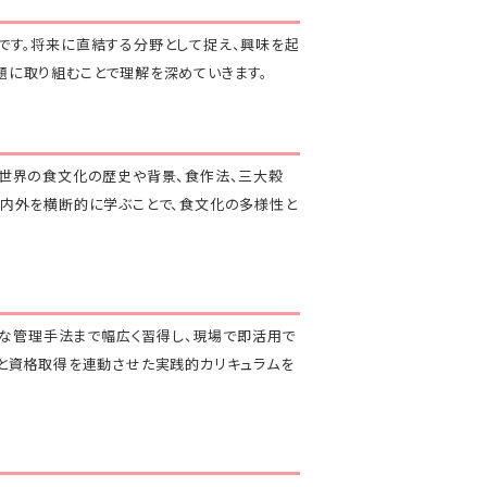
です。将来に直結する分野として捉え、興味を起
題に取り組むことで理解を深めていきます。
び世界の食文化の歴史や背景、食作法、三大穀
国内外を横断的に学ぶことで、食文化の多様性と
度な管理手法まで幅広く習得し、現場で即活用で
と資格取得を連動させた実践的カリキュラムを