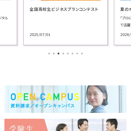
全国高校生ビジネスプランコンテスト
夏の
ジタル
「プロ
で活躍
施！
2025/07/01
2026/
各学科
講義を