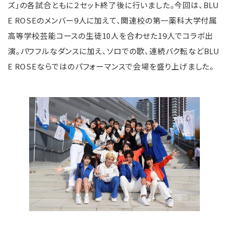
ズ」の各試合ともに２セット終了後に行いました。今回は、BLU
E ROSEのメンバー9人に加えて、関連校の第一薬科大学付属
高等学校芸能コースの生徒10人を合わせた19人でコラボ出
演。パワフルなダンスに加え、ソロでの歌、連続バク転などBLU
E ROSEならではのパフォーマンスで会場を盛り上げました。