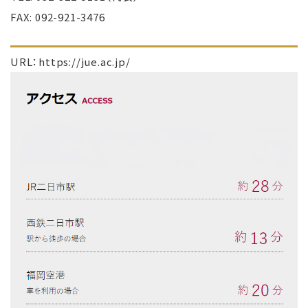
FAX: 092-921-3476
URL：
https://jue.ac.jp/